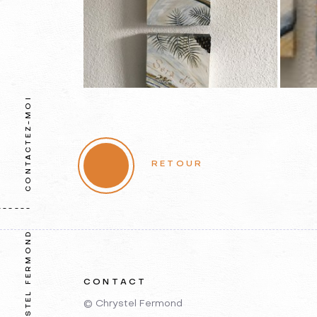
CONTACTEZ-MOI
RETOUR
CHRYSTEL FERMOND
CONTACT
© Chrystel Fermond