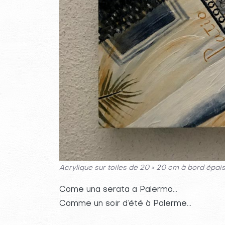
Acrylique sur toiles de 20 × 20 cm à bord épais
Come una serata a Palermo…
Comme un soir d’été à Palerme…