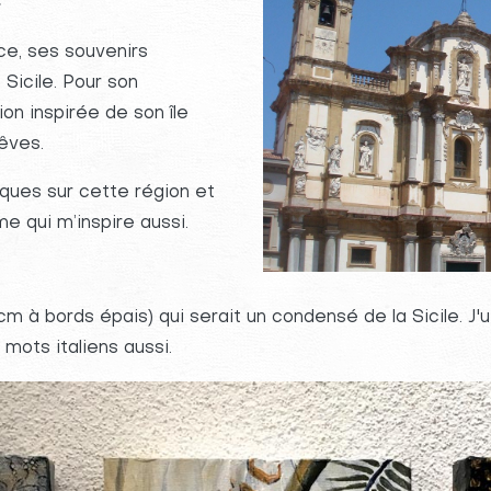
ce, ses souvenirs
Sicile. Pour son
on inspirée de son île
êves.
ques sur cette région et
me qui m’inspire aussi.
cm à bords épais) qui serait un condensé de la Sicile. J'u
mots italiens aussi.