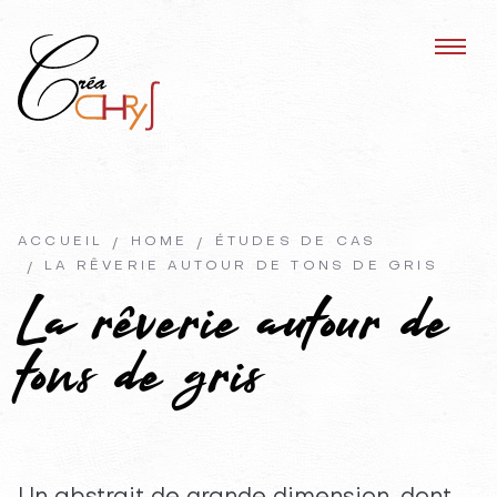
ACCUEIL
HOME
ÉTUDES DE CAS
LA RÊVERIE AUTOUR DE TONS DE GRIS
La rêverie autour de
tons de gris